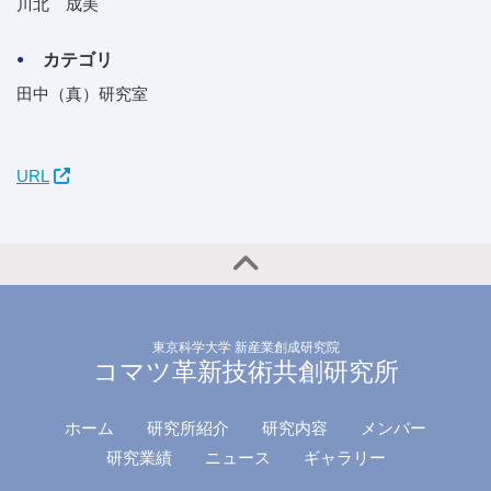
川北 成美
カテゴリ
田中（真）研究室
URL
東京科学大学 新産業創成研究院
コマツ革新技術共創研究所
ホーム
研究所紹介
研究内容
メンバー
研究業績
ニュース
ギャラリー