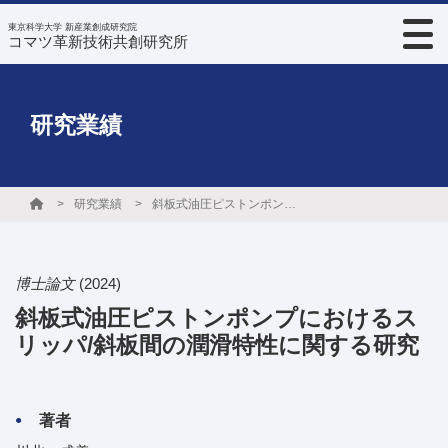
東京科学大学 新産業創成研究院
コマツ革新技術共創研究所
研究業績
研究業績
斜板式油圧ピストンポンプにおけるスリッパ/斜板間の潤滑特性に関する研究
博士論文
(2024)
斜板式油圧ピストンポンプにおけるス
リッパ/斜板間の潤滑特性に関する研究
著者