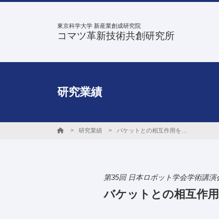
東京科学大学 新産業創成研究院
コマツ革新技術共創研究所
研究業績
研究業績
バケットとの相互作用を考慮した形状推定・予測のための実時間土壌モデル
第35回 日本ロボット学会学術講演
バケットとの相互作用