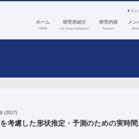
リン
ホーム
研究所紹介
研究内容
メン
HOME
Lab Group Introduction
Research
Memb
会
(2017)
を考慮した形状推定・予測のための実時間