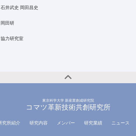
石井武史 岡田昌史
岡田研
協力研究室
東京科学大学 新産業創成研究院
コマツ革新技術共創研究所
研究所紹介
研究内容
メンバー
研究業績
ニュース