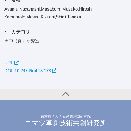
Ayumu Nagahashi,Masabumi Masuko,Hiroshi
Yamamoto,Masao Kikuchi,Shinji Tanaka
カテゴリ
田中（真）研究室
URL
DOI: 10.2474/trol.18.173
東京科学大学 新産業創成研究院
コマツ革新技術共創研究所