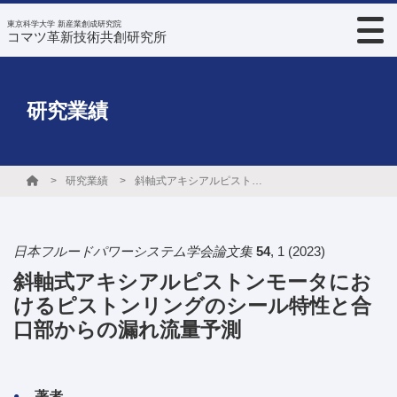
東京科学大学 新産業創成研究院
コマツ革新技術共創研究所
研究業績
研究業績
斜軸式アキシアルピストンモータにおけるピストンリングのシール特性と合口部からの漏れ流量予測
日本フルードパワーシステム学会論文集
54
,
1
(2023)
斜軸式アキシアルピストンモータにお
けるピストンリングのシール特性と合
口部からの漏れ流量予測
著者