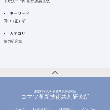
中野汰一,田中正行,奥富正敏
キーワード
田中（正）研
カテゴリ
協力研究室
東京科学大学 新産業創成研究院
コマツ革新技術共創研究所
ホーム
研究所紹介
研究内容
メンバー