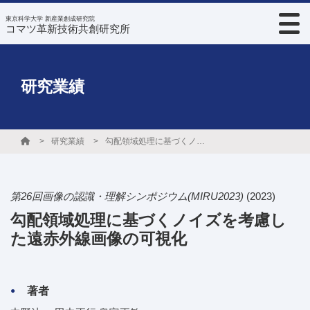
東京科学大学 新産業創成研究院
コマツ革新技術共創研究所
研究業績
研究業績
勾配領域処理に基づくノイズを考慮した遠赤外線画像の可視化
第26回画像の認識・理解シンポジウム(MIRU2023)
(2023)
勾配領域処理に基づくノイズを考慮し
た遠赤外線画像の可視化
著者