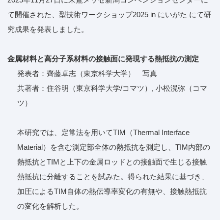
て開催された、型技術ワークショップ2025 in にいがた にて研
究成果を発表しました。
金属材料と高分子系材料の接触面に発現する熱抵抗の測定
発表者：
齊藤卓志（東京科学大学） 写真
共著者：住谷明（東京科学大学/コマツ）, 小松滉弥（コマ
ツ）
本研究では、定常法を用いてTIM（Thermal Interface
Material）を含む測定部全体の熱抵抗を測定し、TIM内部の
熱抵抗とTIMと上下の金属ロッドとの接触面で生じる接触
熱抵抗に分離することを試みた。得られた結果に基づき、
加圧によるTIM自体の熱伝導率変化の有無や、接触熱抵抗
の変化を解析した。