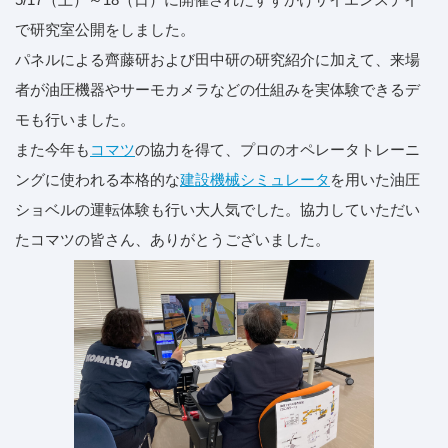
で研究室公開をしました。
パネルによる齊藤研および田中研の研究紹介に加えて、来場
者が油圧機器やサーモカメラなどの仕組みを実体験できるデ
モも行いました。
また今年も
コマツ
の協力を得て、プロのオペレータトレーニ
ングに使われる本格的な
建設機械シミュレータ
を用いた油圧
ショベルの運転体験も行い大人気でした。協力していただい
たコマツの皆さん、ありがとうございました。