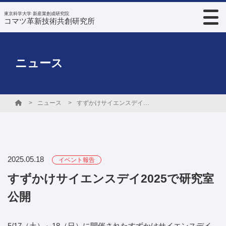
東京科学大学 新産業創成研究院
コマツ革新技術共創研究所
ニュース
ニュース
すずかけサイエンスデイ2025で研究室公開
2025.05.18
イベント報告
すずかけサイエンスデイ2025で研究室
公開
5/17（土）～18（日）に開催されたすずかけサイエンスデイ