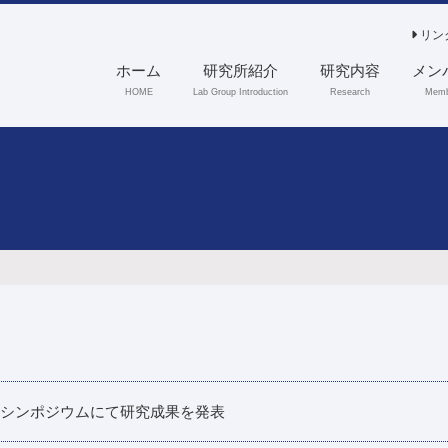
リン
ホーム
研究所紹介
研究内容
メン
HOME
Lab Group Introduction
Research
Memb
熱シンポジウムにて研究成果を発表