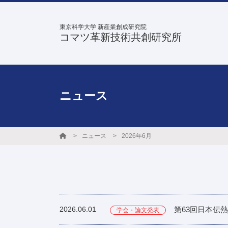
東京科学大学 新産業創成研究院
コマツ革新技術共創研究所
ニュース
ニュース
2026年6月
2026.06.01
第63回日本伝
学会・論文発表