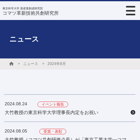
東京科学大学 新産業創成研究院
コマツ革新技術共創研究所
ニュース
ニュース
2024年8月
2024.08.24
イベント報告
大竹教授の東京科学大学理事長内定をお祝い
2024.08.05
受賞・表彰
大竹教授（コマツ共創研拠点長）が「東京工業大学―コマ